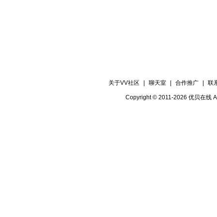
关于VV社区
|
聊天室
|
合作推广
|
联
Copyright © 2011-2026 优贝在