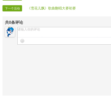
《雪花儿飘》歌曲翻唱大赛初赛
下一个活动
共
0
条评论