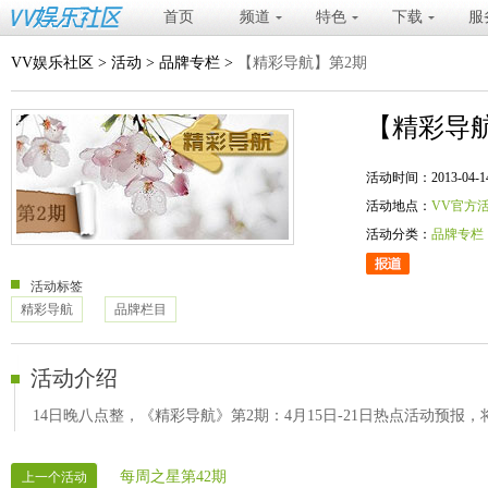
首页
频道
特色
下载
服
VV娱乐社区
>
活动
>
品牌专栏
>
【精彩导航】第2期
【精彩导
活动时间：2013-04-14 20
活动地点：
VV官方
活动分类：
品牌专栏
活动标签
精彩导航
品牌栏目
活动介绍
14日晚八点整，《精彩导航》第2期：4月15日-21日热点活动预报
每周之星第42期
上一个活动