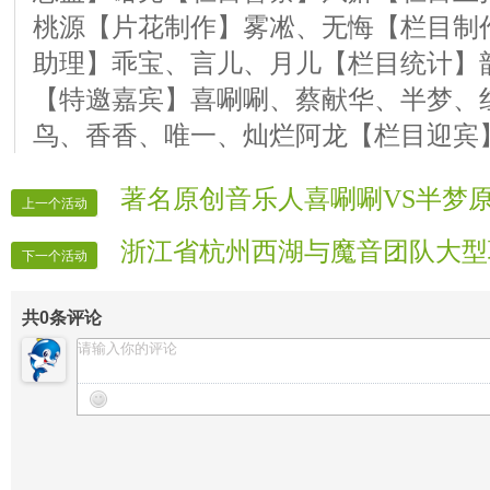
桃源【片花制作】雾凇、无悔【栏目制
助理】乖宝、言儿、月儿【栏目统计】
【特邀嘉宾】喜唰唰、蔡献华、半梦、
鸟、香香、唯一、灿烂阿龙【栏目迎宾
著名原创音乐人喜唰唰VS半梦
上一个活动
浙江省杭州西湖与魔音团队大型
下一个活动
共
0
条评论