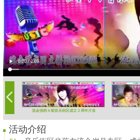
流金强档９期音乐街区成立２周年片首
活动介绍