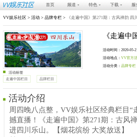
首页
频道
特色
下载
服
VV娱乐社区
>
活动
>
品牌专栏
>
《走遍中国》第271期：古风禅韵 四
《走遍中国
活动时间：2020-05-21 20
活动地点：
VV官方
活动分类：
品牌专栏
活动标签
走遍中国栏目
品牌栏目
活动介绍
周四晚八点整，VV娱乐社区经典栏目“
撼直播！《走遍中国》第271期：古风禅
进四川乐山。【烟花缤纷 大奖放送】