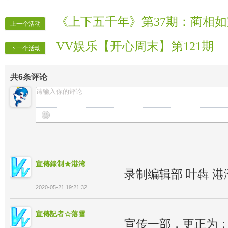
《上下五千年》第37期：蔺相
上一个活动
VV娱乐【开心周末】第121期
下一个活动
共
6
条评论
宣傳錄制★港湾
录制编辑部 叶犇 港
2020-05-21 19:21:32
宣傳記者☆落雪
宣传一部，更正为： 