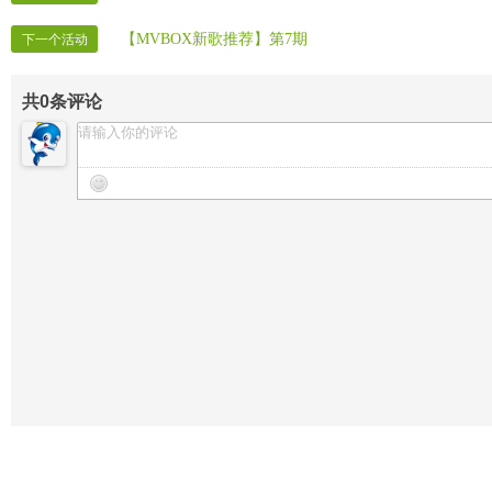
【MVBOX新歌推荐】第7期
下一个活动
共
0
条评论