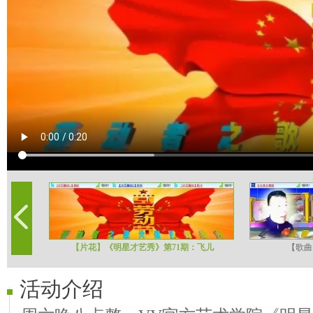
【片花】《明星才艺秀》第71期：飞儿
【歌曲
活动介绍