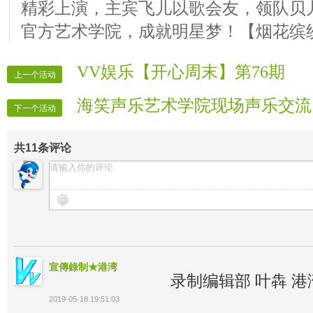
精彩上演，主宾飞儿以歌会友，领队贝
官方艺术学院，成就明星梦！【烟花缤
VV娱乐【开心周末】第76期
上一个活动
海笑声乐艺术学院现场声乐交流
下一个活动
共
11
条评论
宣傳錄制★港湾
录制编辑部 叶犇 港
2019-05-18 19:51:03