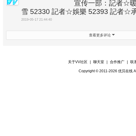
宣传一部：記者☆暖暖
雪 52330 記者☆娛樂 52393 記者☆承
2019-05-17 21:44:40
查看更多评论
关于VV社区
|
聊天室
|
合作推广
|
联
Copyright © 2011-2026 优贝在