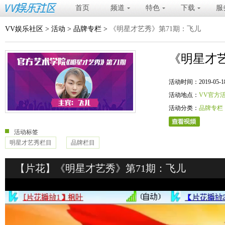
首页
频道
特色
下载
服
VV娱乐社区
>
活动
>
品牌专栏
>
《明星才艺秀》第71期：飞儿
《明星才艺
活动时间：2019-05-18 20
活动地点：
VV官方
活动分类：
品牌专栏
活动标签
明星才艺秀栏目
品牌栏目
【片花】《明星才艺秀》第71期：飞儿