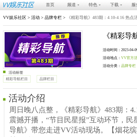
首页
频道
特色
下载
服
VV娱乐社区
>
活动
>
品牌专栏
>
《精彩导航》483期：4.10-4.16 热
《精彩导航》
活动时间：2023-04-09 20
活动地点：
VV官方
活动分类：
品牌专栏
活动标签
精彩导航栏目
品牌栏目
活动介绍
周日晚八点整，《精彩导航》483期：4.10
震撼开播，“节目民星报”互动环节，民
导航》带您走进VV活动现场。【烟花缤