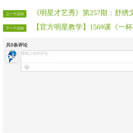
《明星才艺秀》第257期：舒绣
上一个活动
【官方明星教学】1569课《一
下一个活动
共
0
条评论