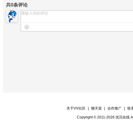
共
0
条评论
关于VV社区
|
聊天室
|
合作推广
|
联
Copyright © 2011-2026 优贝在