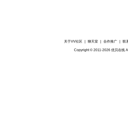
关于VV社区
|
聊天室
|
合作推广
|
联
Copyright © 2011-2026 优贝在