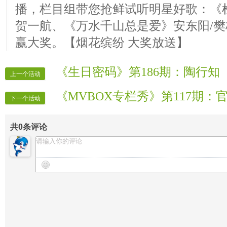
播，栏目组带您抢鲜试听明星好歌：《
贺一航、《万水千山总是爱》安东阳/樊
赢大奖。【烟花缤纷 大奖放送】
《生日密码》第186期：陶行知
上一个活动
《MVBOX专栏秀》第117期：
下一个活动
共
0
条评论