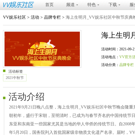
首页
频道
特色
下载
服
VV娱乐社区
>
活动
>
品牌专栏
>
海上生明月_VV娱乐社区中秋节庆典
海上生明
活动时间：2021-09-21 20
活动地点：
VV官方
活动分类：
品牌专栏
活动标签
2021中秋节
活动介绍
2021年9月21日晚八点整，海上生明月_VV娱乐社区中秋节晚会
朝初年，盛行于宋朝，至明清时，已成为与春节齐名的中国传统节
东亚和东南亚一些国家尤其是当地的华人华侨的传统节日。自2008年
年5月20日，国务院列入首批国家级非物质文化遗产名录。届时，V