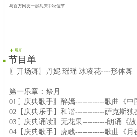
与百万网友一起共庆中秋佳节！
展开
节目单
〖开场舞〗丹妮 瑶瑶 冰凌花----形体
第一乐章：祭月
01〖庆典歌手〗醉嫣------------歌曲
02【庆典乐手】和谐------------萨克
03〖庆典诵读〗无花果----------朗诵
04【庆典歌手】虎戨------------歌曲《