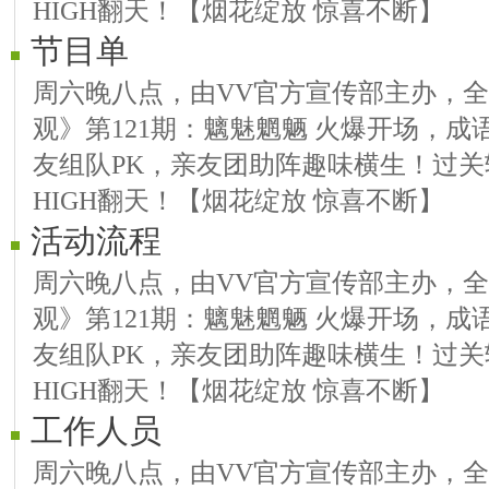
HIGH翻天！【烟花绽放 惊喜不断】
节目单
周六晚八点，由VV官方宣传部主办，
观》第121期：魑魅魍魉 火爆开场，
友组队PK，亲友团助阵趣味横生！过
HIGH翻天！【烟花绽放 惊喜不断】
活动流程
周六晚八点，由VV官方宣传部主办，
观》第121期：魑魅魍魉 火爆开场，
友组队PK，亲友团助阵趣味横生！过
HIGH翻天！【烟花绽放 惊喜不断】
工作人员
周六晚八点，由VV官方宣传部主办，