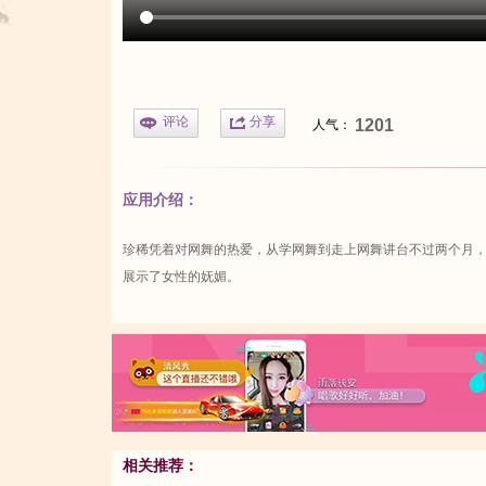
评论
分享
1201
人气：
应用介绍：
珍稀凭着对网舞的热爱，从学网舞到走上网舞讲台不过两个月
展示了女性的妩媚。
相关推荐：