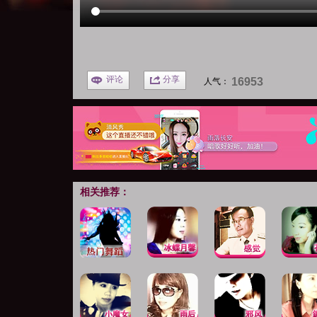
评论
分享
16953
人气：
相关推荐：