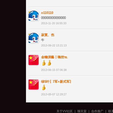
o110110
00000000000000
2013-11-20 16:55:33
寂寞、伤
牛
2013-06-22 13:21:13
金蟾演藝┃嗨控℡
2013-06-15 07:06:38
绿$叶〖7军+新式军〗
2013-05-07 12:29:27
关于VV社区
|
聊天室
|
合作推广
|
联