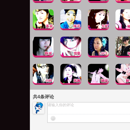
共
4
条评论