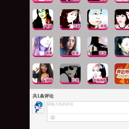
共
1
条评论