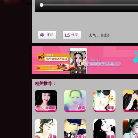
评论
分享
948
人气：
相关推荐：