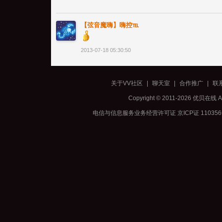
【弦音魔嗨】嗨控℡
2013-07-18 05:30:50
关于VV社区
|
聊天室
|
合作推广
|
联
Copyright © 2011-2026 优贝在
电信与信息服务业务经营许可证 京ICP证 11035