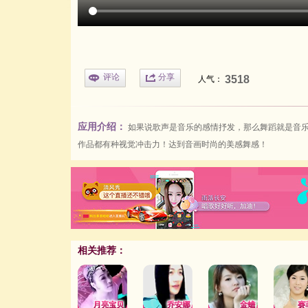
评论
分享
3518
人气：
应用介绍：
如果说歌声是音乐的感情抒发，那么舞蹈就是音
作品都有种视觉冲击力！达到音画时尚的美感舞感！
相关推荐：