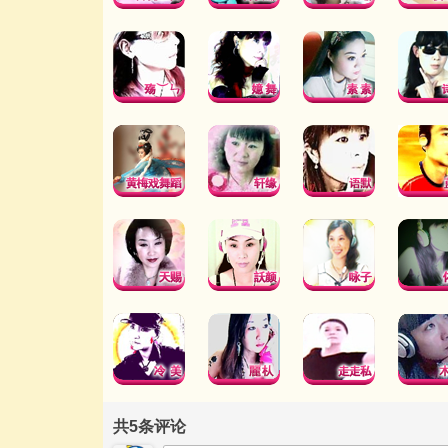
共
5
条评论