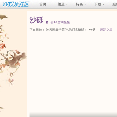
首页
频道
特色
下载
服
沙砾
去TA空间坐坐
正在播放：
神风网舞学院[电信](753085)
分类：
舞蹈之星