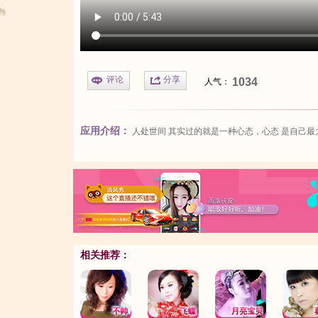
评论
分享
1034
人气：
应用介绍：
人处世间 其实过的就是一种心态，心态 是自己
相关推荐：