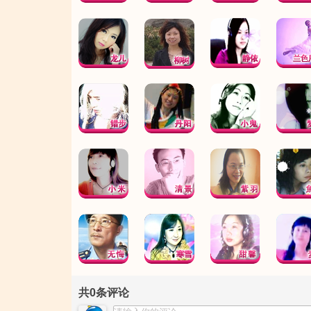
共
0
条评论