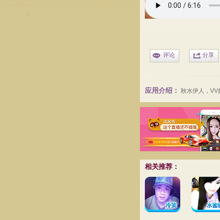
评论
分享
应用介绍：
秋水伊人
，V
相关推荐：