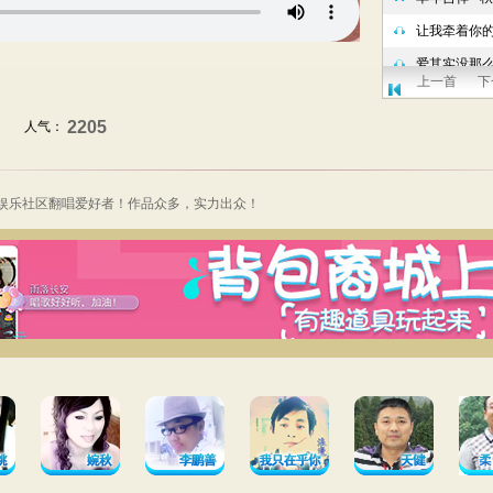
上一首
下
2205
人气：
V娱乐社区翻唱爱好者！作品众多，实力出众！