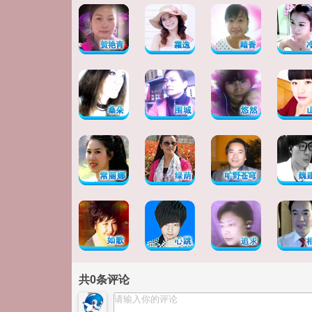
共
0
条评论