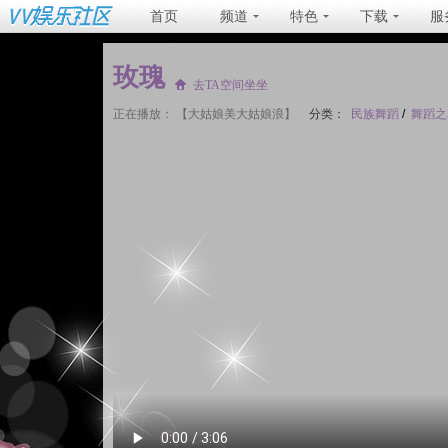
首页
频道
特色
下载
服
玫瑰
去TA空间坐坐
正在播放：
【大姑娘美大姑娘浪】
分类：
民族舞蹈
/
舞蹈之