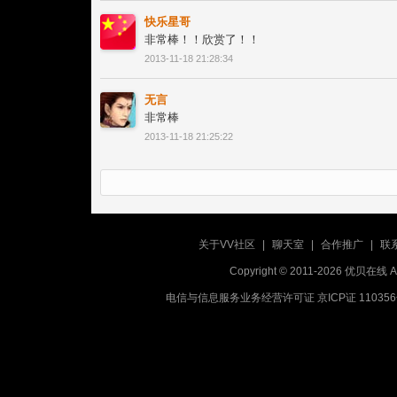
快乐星哥
非常棒！！欣赏了！！
2013-11-18 21:28:34
无言
非常棒
2013-11-18 21:25:22
关于VV社区
|
聊天室
|
合作推广
|
联
Copyright © 2011-2026 优贝在
电信与信息服务业务经营许可证 京ICP证 11035