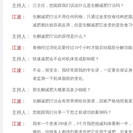
主持人：
江主任，您能跟我们说说什么是生酮减肥疗法吗？
江波：
生酮减肥疗法不用任何药物，只通过改变饮食结构把脂
减肥都比较容易反弹，但是生酮减肥它改变的是饮食习
主持人：
生酮减肥疗法的原理是什么？
江波：
食物经过消化后要经过10个小时才能启动脂肪分解功
主持人：
快速减肥会不会对机体造成影响呢？
江波：
不会，很安全。我经常跟我的学生讲，一定要在保证身
者监测一下机体脂肪的变化。
主持人：
那生酮减肥大概要花多少钱呢？
江波：
生酮减肥疗法会有营养师给你菜谱，回家严格地照着菜
主持人：
您能跟我们分享一下您之前成功的案例吗？
江波：
我有一个患者200多斤，3个月我把他减到体重剩一半
瘤的，但很多人都强烈要求也把它应用于减肥，后来发