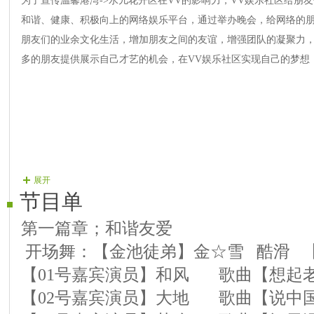
为了宣传温馨港湾->水儿花开区在VV的影响力，VV娱乐社区给朋
和谐、健康、积极向上的网络娱乐平台，通过举办晚会，给网络的
朋友们的业余文化生活，增加朋友之间的友谊，增强团队的凝聚力，
多的朋友提供展示自己才艺的机会，在VV娱乐社区实现自己的梦想，
展开
节目单
第一篇章；和谐友爱
开场舞：【金池徒弟】金☆雪 酷滑 
【01号嘉宾演员】和风 歌曲【想起
【02号嘉宾演员】大地 歌曲【说中