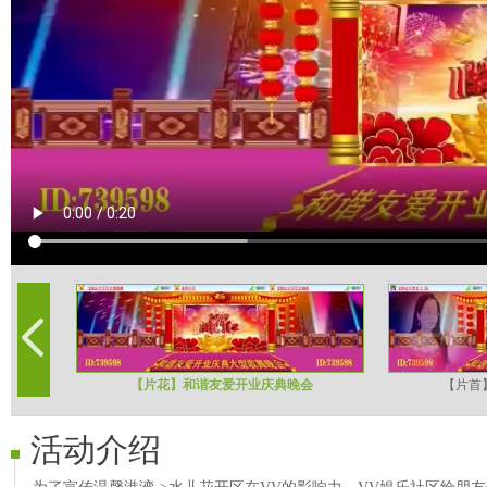
【片花】和谐友爱开业庆典晚会
【片首
活动介绍