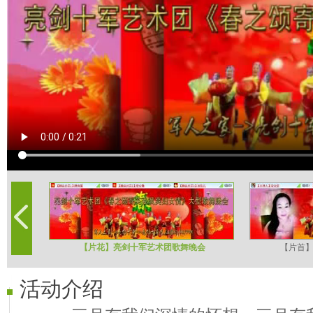
【片花】亮剑十军艺术团歌舞晚会
【片首
活动介绍