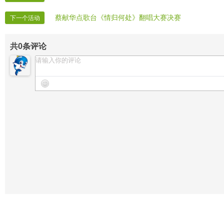
蔡献华点歌台《情归何处》翻唱大赛决赛
下一个活动
共
0
条评论