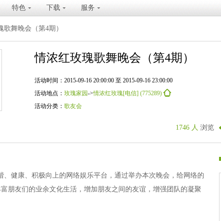
特色
下载
服务
瑰歌舞晚会（第4期）
情浓红玫瑰歌舞晚会（第4期）
活动时间：2015-09-16 20:00:00 至 2015-09-16 23:00:00
活动地点：
玫瑰家园
->
情浓红玫瑰[电信] (775289)
活动分类：
歌友会
1746 人
浏览
谐、健康、积极向上的网络娱乐平台，通过举办本次晚会，给网络的
丰富朋友们的业余文化生活，增加朋友之间的友谊，增强团队的凝聚