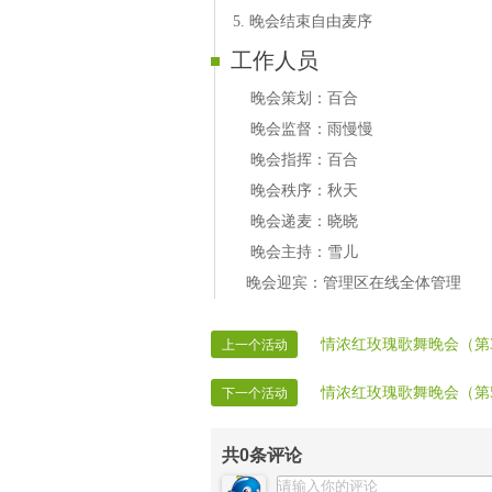
5. 晚会结束自由麦序
工作人员
晚会策划：百合
晚会监督：雨慢慢
晚会指挥：百合
晚会秩序：秋天
晚会递麦：晓晓
晚会主持：雪儿
晚会迎宾：管理区在线全体管理
情浓红玫瑰歌舞晚会（第
上一个活动
情浓红玫瑰歌舞晚会（第
下一个活动
共
0
条评论