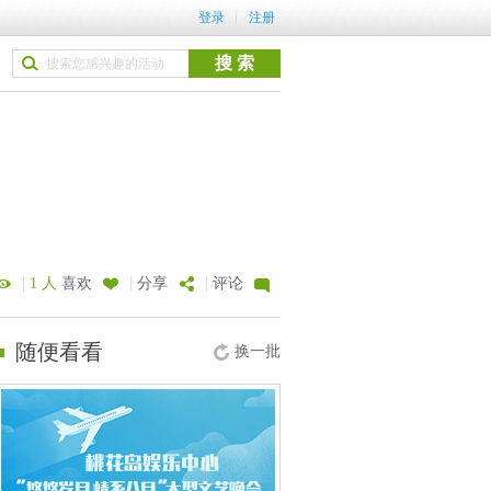
登录
注册
|
|
|
1 人
喜欢
分享
评论
随便看看
换一批