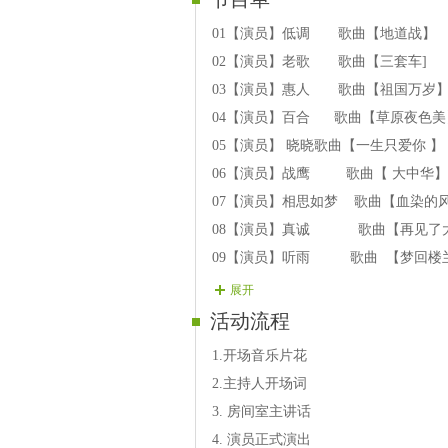
01【演员】低调 歌曲【地道战】
02【演员】老歌 歌曲【三套车]
03【演员】惠人 歌曲【祖国万岁
04【演员】百合 歌曲【草原夜色美
05【演员】 晓晓歌曲【一生只爱你 】
06【演员】战鹰 歌曲【 大中华】
07【演员】相思如梦 歌曲【血染的
08【演员】真诚 歌曲【再见了
09【演员】听雨 歌曲 【梦回楼
展开
活动流程
1.开场音乐片花
2.主持人开场词
3. 房间室主讲话
4. 演员正式演出