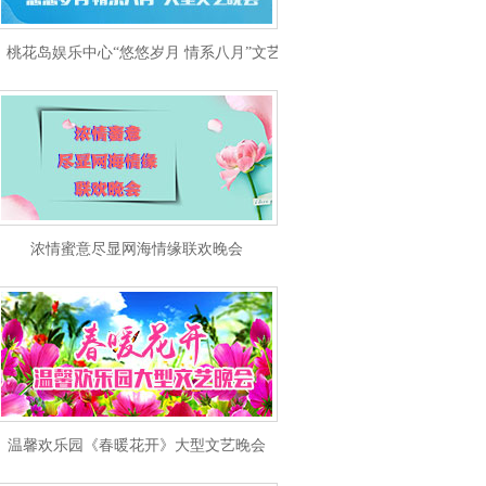
桃花岛娱乐中心“悠悠岁月 情系八月”文艺晚会
浓情蜜意尽显网海情缘联欢晚会
温馨欢乐园《春暖花开》大型文艺晚会