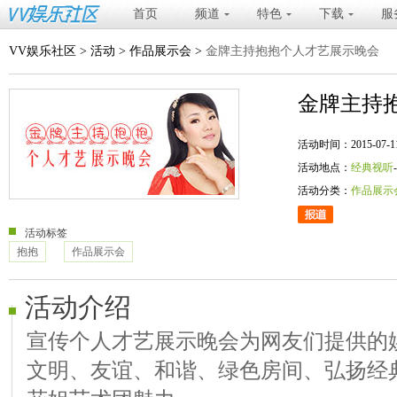
首页
频道
特色
下载
服
VV娱乐社区
>
活动
>
作品展示会
>
金牌主持抱抱个人才艺展示晚会
金牌主持
活动时间：2015-07-11 20
活动地点：
经典视听
活动分类：
作品展示
活动标签
抱抱
作品展示会
活动介绍
宣传个人才艺展示晚会为网友们提供的
文明、友谊、和谐、绿色房间、弘扬经