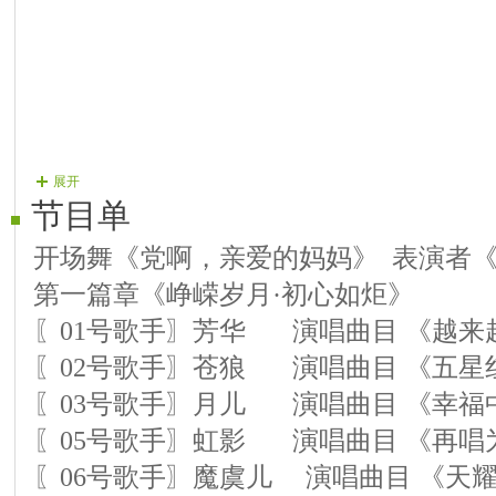
展开
节目单
开场舞《党啊，亲爱的妈妈》 表演者
第一篇章《峥嵘岁月·初心如炬》
〖01号歌手〗芳华 演唱曲目 《越来
〖02号歌手〗苍狼 演唱曲目 《五星
〖03号歌手〗月儿 演唱曲目 《幸福
〖05号歌手〗虹影 演唱曲目 《再唱
〖06号歌手〗魔虞儿 演唱曲目 《天