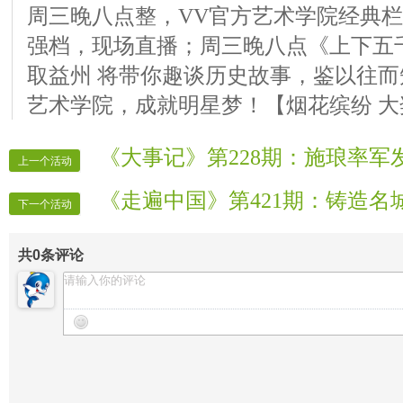
周三晚八点整，VV官方艺术学院经典
强档，现场直播；周三晚八点《上下五千
取益州 将带你趣谈历史故事，鉴以往而
艺术学院，成就明星梦！【烟花缤纷 大
《大事记》第228期：施琅率军
上一个活动
《走遍中国》第421期：铸造名
下一个活动
共
0
条评论