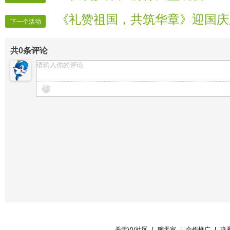
《礼赞祖国，共筑华章》迎国庆
下一个活动
共
0
条评论
关于VV社区
|
聊天室
|
合作推广
|
联