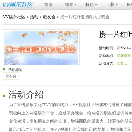
首页
频道
特色
下载
服
VV娱乐社区
>
活动
>
歌友会
>
携一片红叶迎初冬大型晚会
携一片红
活动时间：2022-11-21 20
活动地点：
温馨港湾
活动分类：
歌友会
活动标签
歌友会
活动介绍
为了宣传娱乐文化在VV的影响力，VV视频社区给朋友们搭建了施
积极向上的网络娱乐平台，通过举办晚会，给网络的朋友们提供展
文化生活，增加朋友之间的友谊，增强团队的凝聚力，让更多的朋友
展示自己才艺的机会，在VV视频社区实现自己的梦想， 增强和展示