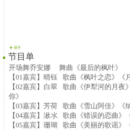
展开
节目单
开场舞乔安娜 舞曲《最后的枫叶》
【01嘉宾】晴钰 歌曲《枫叶之恋》《
【02嘉宾】白翠 歌曲《伊犁河的月夜
你》
【03嘉宾】芳荷 歌曲《雪山阿佳》《
【04嘉宾】湫氺 歌曲《错误的恋曲》
【05嘉宾】珊瑚 歌曲《美丽的歌谣》