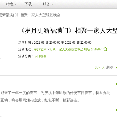
特色
下载
服务
更新福满门》相聚一家人大型综艺晚会
《岁月更新福满门》相聚一家人大
活动时间：2022-01-18 20:00:00 至 2022-01-18 22:00:00
活动地点：
军旅艺术
->
相聚一家人大型综艺晚会现场 (758207)
活动分类：
节日晚会
857 人
浏览
又迎来了一年一度的春节，为庆祝中华民族的传统节目春节，特举办此
间互动，晚会期间烟花绽放，红包不断，精彩连连。