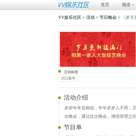
首页
频道
VV娱乐社区
>
活动
>
节日晚会
>
《岁月
活动标签
2022新年
活动介绍
岁岁年年花相似，年年岁岁人不同，
次晚会，通过此次晚会，增强管理之
节目单