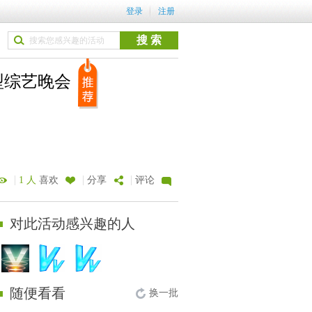
登录
注册
型综艺晚会
|
|
|
1 人
喜欢
分享
评论
对此活动感兴趣的人
随便看看
换一批