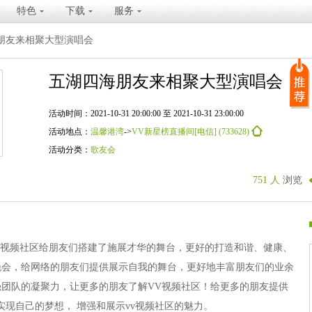
特色
下载
服务
朋友来相聚大型演唱会
五湖四海朋友来相聚大型演唱会
活动时间：2021-10-31 20:00:00 至 2021-10-31 23:00:00
活动地点：
温馨港湾
->
VV新星榜直播间[电信] (733628)
活动分类：
歌友会
751 人
浏览
V视频社区给朋友们搭建了施展才华的舞台，更好的打造和谐、健康、
晚会，给网络的朋友们提供展示自我的舞台，更好地丰富朋友们的业余
团队的凝聚力，让更多的朋友了解VV视频社区！给更多的朋友提供
实现自己的梦想， 增强和展示vv视频社区的魅力。