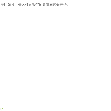
开场,专区领导、分区领导致贺词并宣布晚会开始。
排