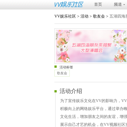
首页
频道
VV娱乐社区
>
活动
>
歌友会
>
五湖四海
活动标签
歌友会
活动介绍
为了宣传娱乐文化在VV的影响力，V
积极向上的网络娱乐平台，通过举办
文化生活，增加朋友之间的友谊，增强
展示自己才艺的机会，在VV视频社区