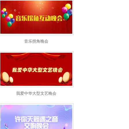
音乐拐角晚会
我爱中华大型文艺晚会