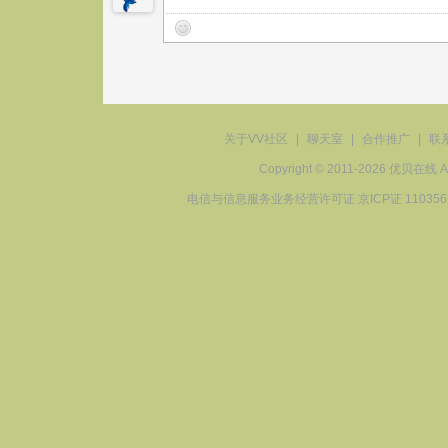
关于VV社区
|
聊天室
|
合作推广
|
联
Copyright © 2011-2026 优贝在
电信与信息服务业务经营许可证 京ICP证 11035