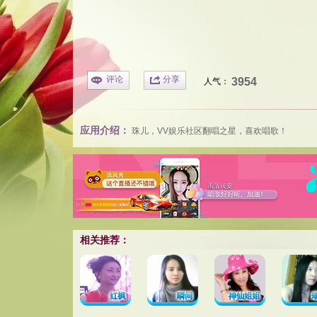
评论
分享
3954
人气：
应用介绍：
珠儿，
VV娱乐社区
翻唱之星，喜欢唱歌！
相关推荐：