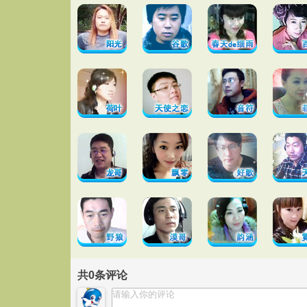
共
0
条评论