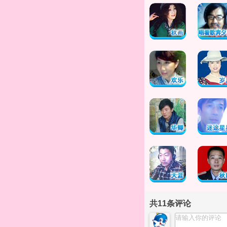
共
11
条评论