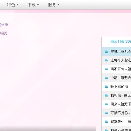
特色
下载
服务
间坐坐
翻唱秀
播放列表
(36)