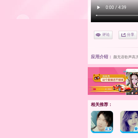
评论
分享
应用介绍：
颜无语
歌声高
相关推荐：