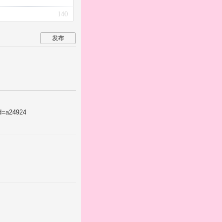
140
发布
a24924