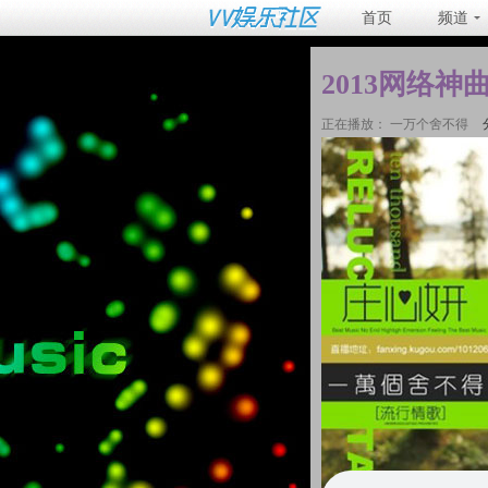
首页
频道
2013网络神
正在播放：
一万个舍不得