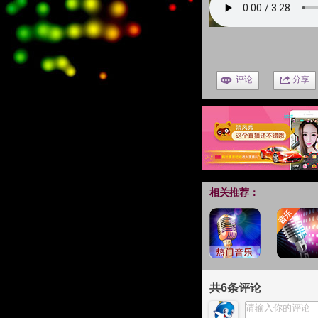
评论
分享
相关推荐：
共
6
条评论