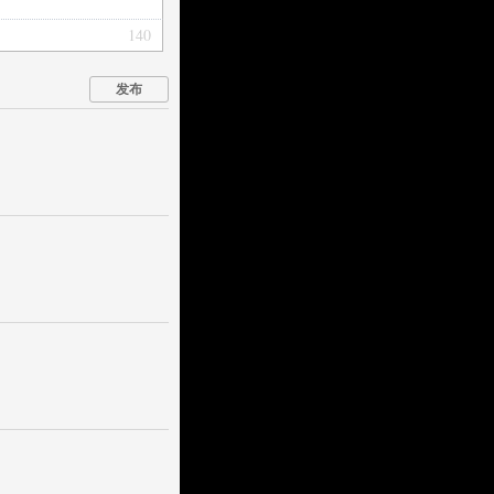
140
发布