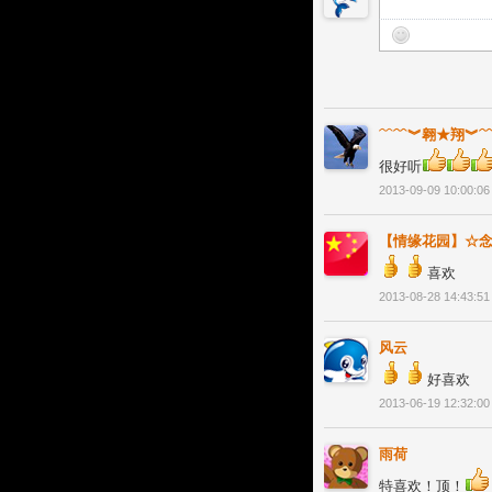
﹋﹌︾翱★翔︾
很好听
2013-09-09 10:00:06
【情缘花园】☆
喜欢
2013-08-28 14:43:51
风云
好喜欢
2013-06-19 12:32:00
雨荷
特喜欢！顶！