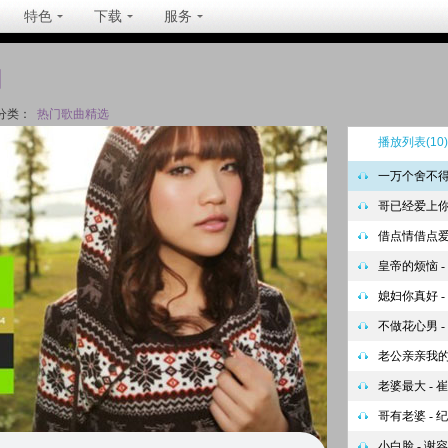
特色
下载
服务
曲
分类：
热门歌曲精选
播放列表
(10)