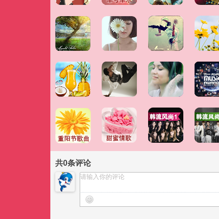
共
0
条评论