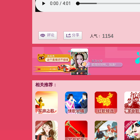
评论
分享
1154
人气：
相关推荐：