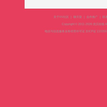
关于VV社区
|
聊天室
|
合作推广
|
联
Copyright © 2011-2026 优贝在
电信与信息服务业务经营许可证 京ICP证 11035