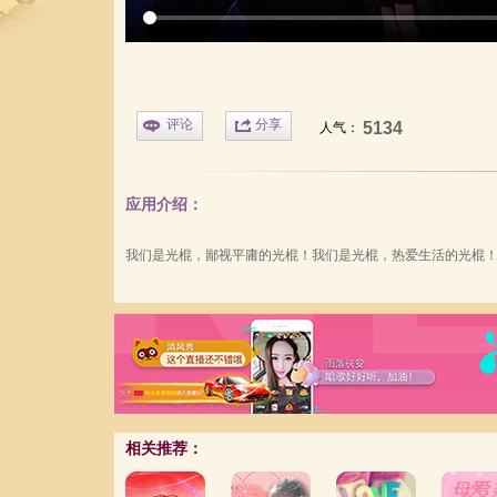
评论
分享
5134
人气：
应用介绍：
我们是光棍，鄙视平庸的光棍！我们是光棍，热爱生活的光棍
相关推荐：