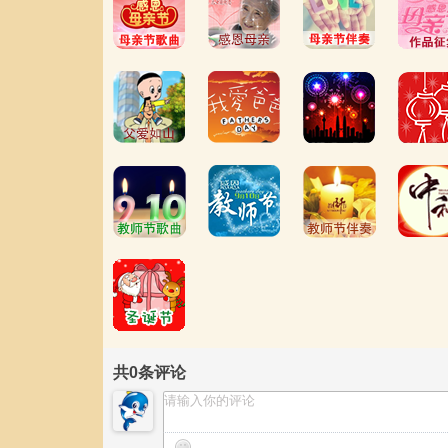
共
0
条评论