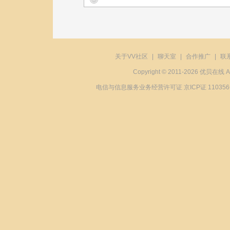
关于VV社区
|
聊天室
|
合作推广
|
联
Copyright © 2011-2026 优贝在
电信与信息服务业务经营许可证 京ICP证 11035