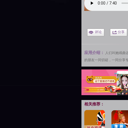
评论
分享
应用介绍：
人们叫她
戏曲
的朋友一同切磋，一同分享
相关推荐：