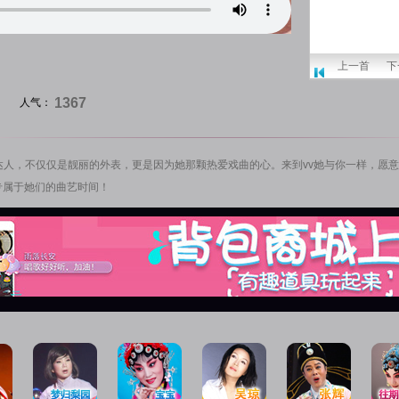
上一首
下
1367
人气：
达人，不仅仅是靓丽的外表，更是因为她那颗热爱戏曲的心。来到vv她与你一样，愿
专属于她们的曲艺时间！