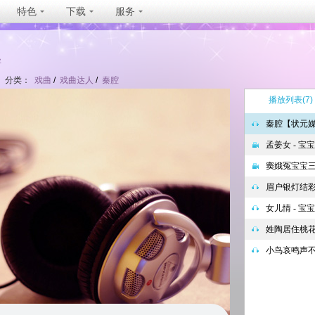
特色
下载
服务
坐
分类：
戏曲
/
戏曲达人
/
秦腔
播放列表
(7)