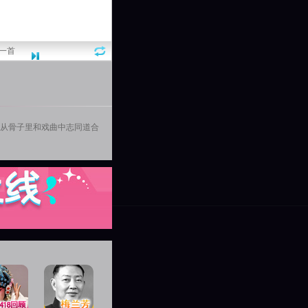
一首
意从骨子里和戏曲中志同道合