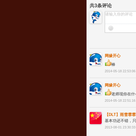
共
3
条评论
网缘开心
棒
2014-05-18 22:53:06
网缘开心
老师现你在什
2014-05-18 22:51:16
【DLT】雨雪霏霏
基本功还不错，
2013-08-01 23:30:33