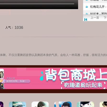
上一首
下
1036
人气：
形体舞。不仅注重舞蹈姿势以及舞蹈本身的气质。会给人一种高雅，舒服，很有活力的