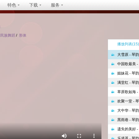
特色
下载
服务
坐
民族舞蹈
/
形体
播放列表
(15)