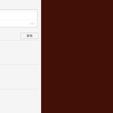
140
发布