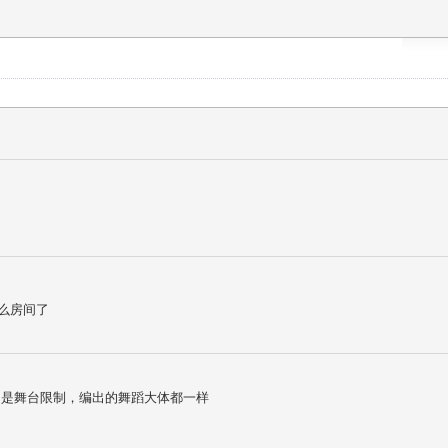
么房间了
只是舞台限制，编出的舞蹈大体都一样