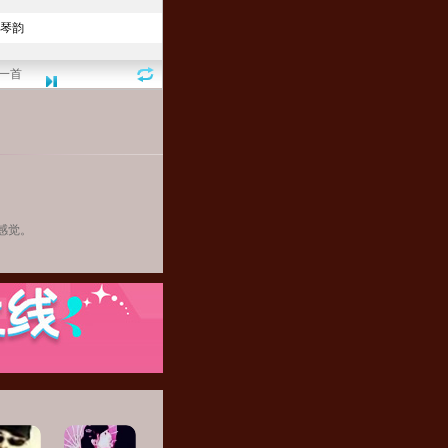
一首
感觉。