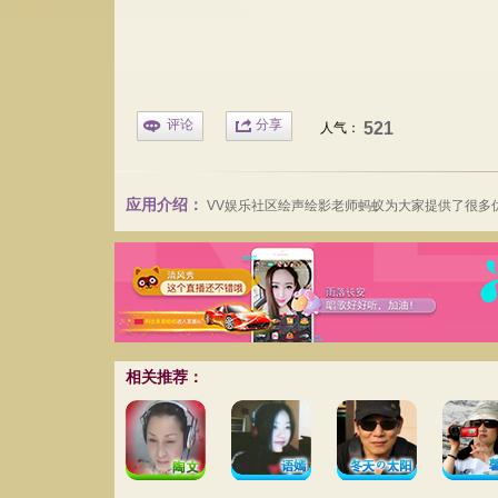
评论
分享
521
人气：
应用介绍：
VV娱乐社区绘声绘影老师蚂蚁为大家提供了很多
相关推荐：