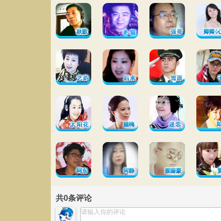
共
0
条评论