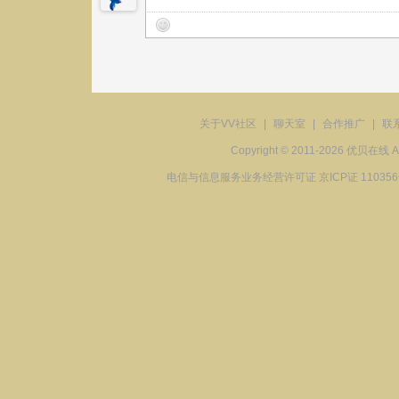
关于VV社区
|
聊天室
|
合作推广
|
联
Copyright © 2011-2026 优贝在
电信与信息服务业务经营许可证 京ICP证 11035