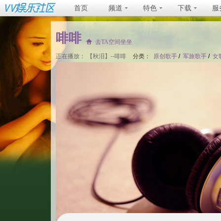
首页
频道
特色
下载
服
啡啡
去TA空间坐坐
正在播放：
【秋泪】--啡啡
分类：
原创歌手
/
军旅歌手
/
女