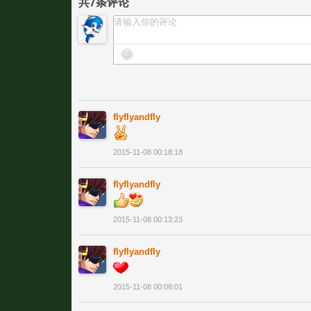
共
7
条评论
flyflyandfly
2015-11-08 00:18:18
flyflyandfly
2015-11-08 00:13:23
flyflyandfly
2015-11-08 00:08:01