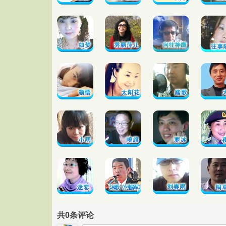
共
0
条评论