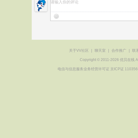
关于VV社区
|
聊天室
|
合作推广
|
联
Copyright © 2011-2026 优贝在
电信与信息服务业务经营许可证 京ICP证 11035