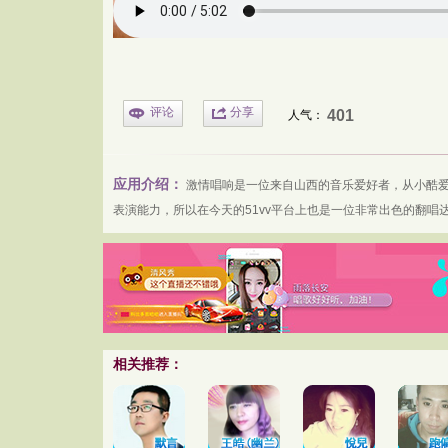
评论
分享
401
人气：
应用介绍：
激情唱响
是一位来自山西的音乐爱好者，从小酷
表演能力，所以在今天的
51vv平台
上也是一位非常出色的翻唱达
相关推荐：