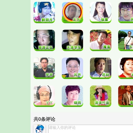
共
0
条评论