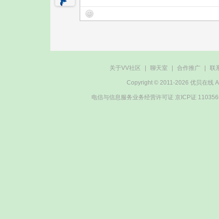
关于VV社区
|
聊天室
|
合作推广
|
联
Copyright © 2011-2026 优贝在
电信与信息服务业务经营许可证 京ICP证 11035