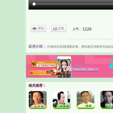
评论
分享
1126
人气：
应用介绍：
VV娱乐社区
朗诵爱好者，擅长散文诗歌等作品的
相关推荐：