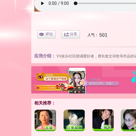
评论
分享
501
人气：
应用介绍：
VV娱乐社区
朗诵爱好者，擅长散文诗歌等作品的
相关推荐：