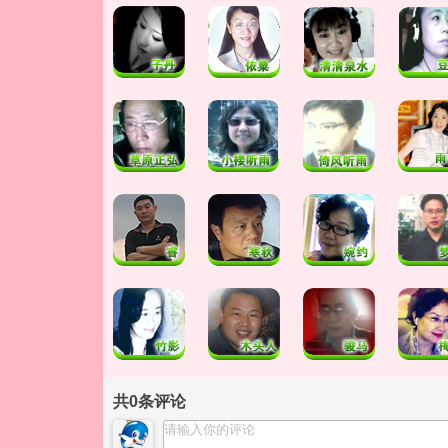
共
0
条评论