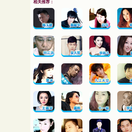
相关推荐：