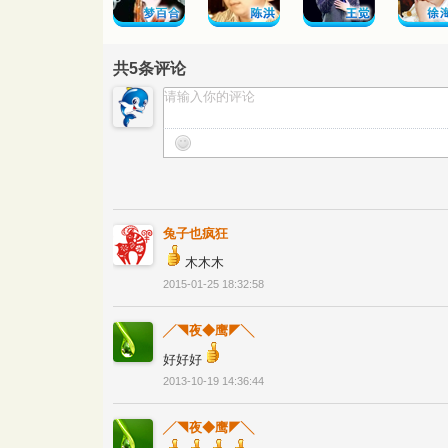
共
5
条评论
兔子也疯狂
木木木
2015-01-25 18:32:58
╱◥夜◆鹰◤╲
好好好
2013-10-19 14:36:44
╱◥夜◆鹰◤╲