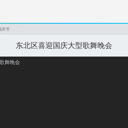
国庆节
东北区喜迎国庆大型歌舞晚会
歌舞晚会