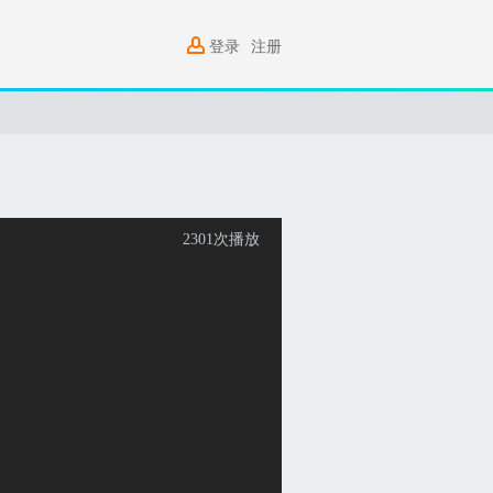
登录
注册
2301
次播放