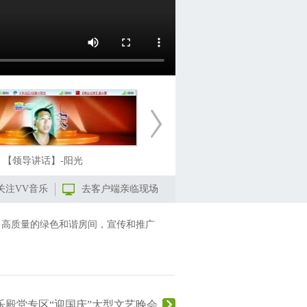
【领导讲话】-阳光
【舞蹈】开场舞-乔安娜
关注VV音乐
去客户端亲临现场
建出高质量的绿色和谐房间，宣传和推广
乐殿堂专区“迎国庆”大型文艺晚会