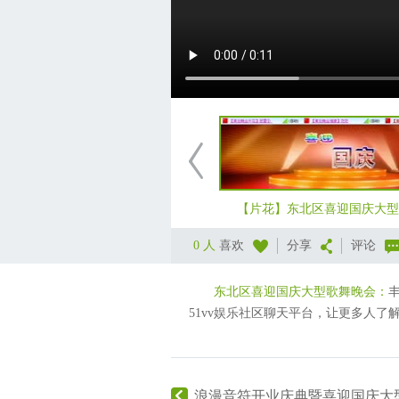
【片花】东北区喜迎国庆大型
0 人
喜欢
分享
评论
东北区喜迎国庆大型歌舞晚会：
51vv娱乐社区聊天平台，让更多人了
浪漫音符开业庆典暨喜迎国庆大