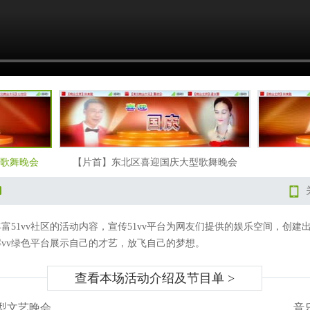
歌舞晚会
【片首】东北区喜迎国庆大型歌舞晚会
丰富51vv社区的活动内容，宣传51vv平台为网友们提供的娱乐空间，创
解vv绿色平台展示自己的才艺，放飞自己的梦想。
查看本场活动介绍及节目单
>
型文艺晚会
音