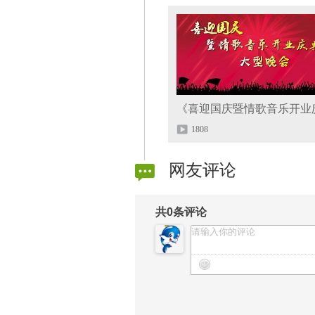
1808
网友评论
共
0
条评论