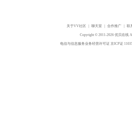
关于VV社区
|
聊天室
|
合作推广
|
联
Copyright © 2011-2026 优贝在
电信与信息服务业务经营许可证 京ICP证 1103