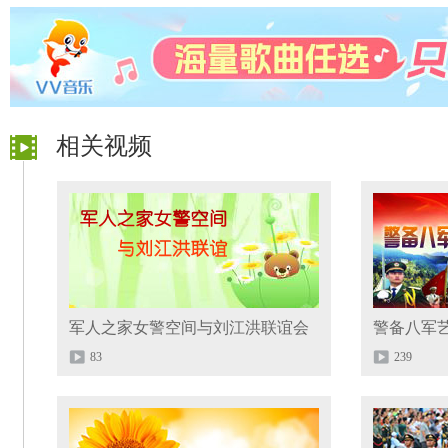
相关视频
军人之家女警空间与刘江洪联谊会
警备八军
83
239