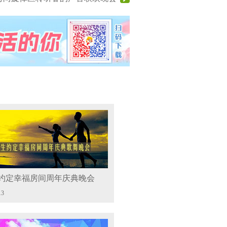
约定幸福房间周年庆典晚会
13