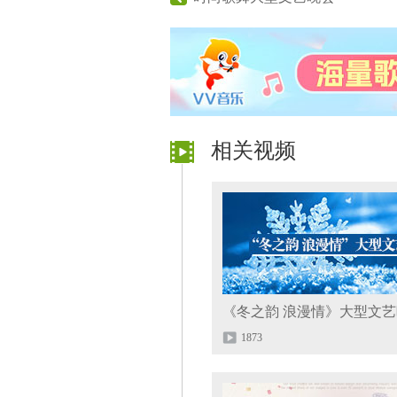
相关视频
《冬之韵 浪漫情》大型文
1873