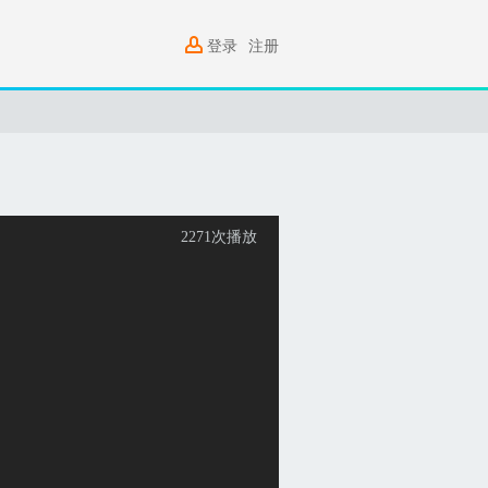
登录
注册
2271
次播放