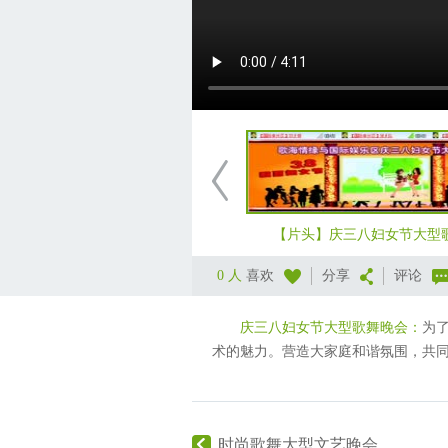
【片头】庆三八妇女节大型
0 人
喜欢
分享
评论
庆三八妇女节大型歌舞晚会：
为
术的魅力。营造大家庭和谐氛围，共
时尚歌舞大型文艺晚会