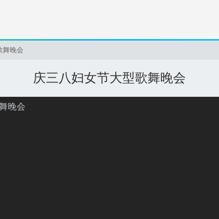
歌舞晚会
庆三八妇女节大型歌舞晚会
舞晚会