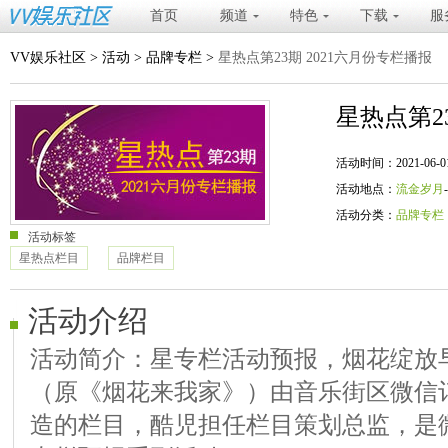
首页
频道
特色
下载
服
VV娱乐社区
>
活动
>
品牌专栏
>
星热点第23期 2021六月份专栏播报
星热点第2
活动时间：2021-06-01 20
活动地点：
流金岁月
活动分类：
品牌专栏
活动标签
星热点栏目
品牌栏目
活动介绍
活动简介：星专栏活动预报，烟花绽放
（原《烟花来我家》）由音乐街区微信订阅
造的栏目，酷児担任栏目策划总监，是