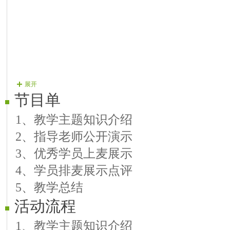
展开
节目单
1、教学主题知识介绍
2、指导老师公开演示
3、优秀学员上麦展示
4、学员排麦展示点评
5、教学总结
活动流程
1、教学主题知识介绍