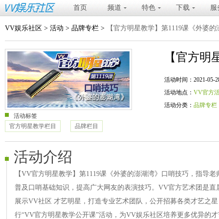
首页
频道
特色
下载
服
VV娱乐社区
>
活动
>
品牌专栏
>
【官方明星教学】第1119课《外婆
【官方明星
活动时间：2021-05-28 20
活动地点：
VV官方
活动分类：
品牌专栏
活动标签
官方明星教学栏目
品牌栏目
活动介绍
【VV官方明星教学】第1119课《外婆的澎湖湾》口哨技巧，指导老
普及口哨基础知识，提高广大网友的表演技巧。VV官方艺术团是直
展示VV社区 才艺明星，打造专业艺术团队，公开招募各类才艺之星
行“VV官方明星教学公开课”活动，为VV娱乐社区培养更多优异的