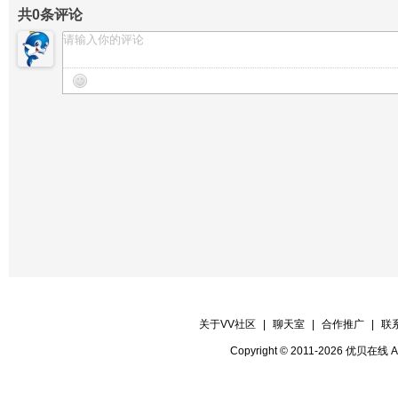
共
0
条评论
关于VV社区
|
聊天室
|
合作推广
|
联
Copyright © 2011-2026 优贝在